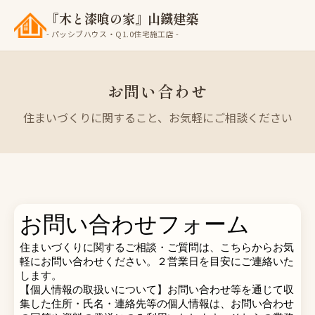
『木と漆喰の家』山鐵建築
- パッシブハウス・Q1.0住宅施工店 -
お問い合わせ
住まいづくりに関すること、お気軽にご相談ください