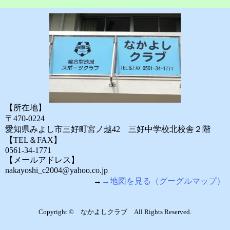
【所在地】
〒470-0224
愛知県みよし市三好町宮ノ越42 三好中学校北校舎２階
【TEL＆FAX】
0561-34-1771
【メールアドレス】
nakayoshi_c2004@yahoo.co.jp
→
→地図を見る（グーグルマップ）
Copyright © なかよしクラブ All Rights Reserved.