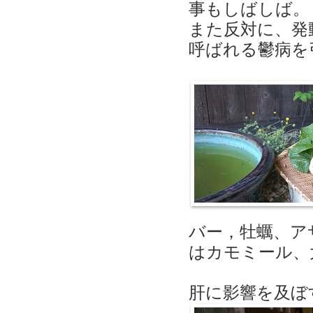
事もしばしば。
また反対に、発
呼ばれる鬱病を
バー，牡蠣、ア
はカモミール、
肝に影響を及ぼ