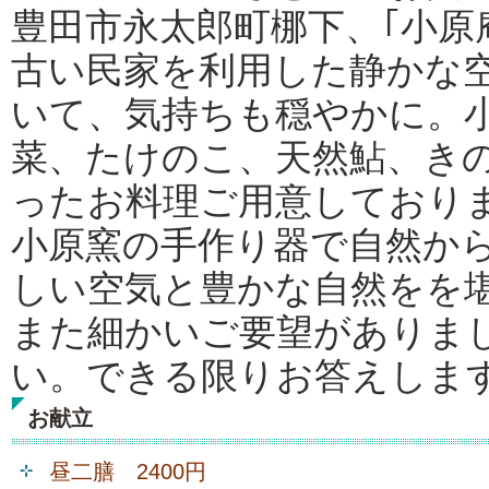
豊田市永太郎町梛下、｢小原
古い民家を利用した静かな
いて、気持ちも穏やかに。
菜、たけのこ、天然鮎、き
ったお料理ご用意しており
小原窯の手作り器で自然か
しい空気と豊かな自然をを
また細かいご要望がありま
い。できる限りお答えしま
お献立
昼二膳 2400円