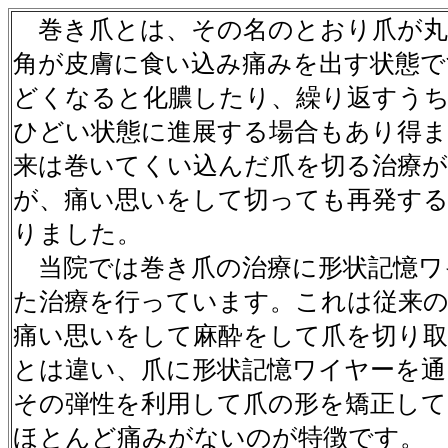
巻き爪とは、その名のとおり爪が丸
角が皮膚に食い込み痛みを出す状態で
どくなると化膿したり、繰り返すう
ひどい状態に進展する場合もあり得ま
来は巻いてくい込んだ爪を切る治療
が、痛い思いをして切っても再発す
りました。
当院では巻き爪の治療に形状記憶ワ
た治療を行っています。これは従来
痛い思いをして麻酔をして爪を切り
とは違い、爪に形状記憶ワイヤーを通
その弾性を利用して爪の形を矯正し
ほとんど痛みがないのが特徴です